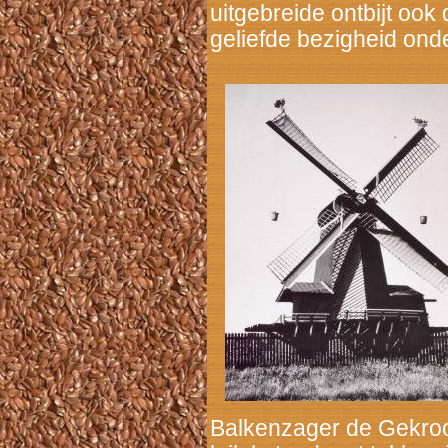
uitgebreide ontbijt ook
geliefde bezigheid onder
Balkenzager de Gekro