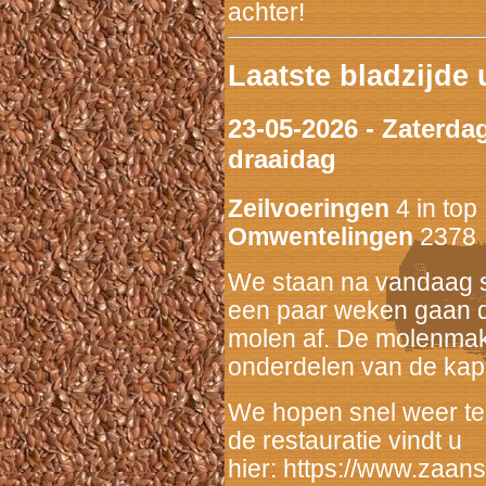
achter!
Laatste bladzijde 
23-05-2026 - Zaterdag
draaidag
Zeilvoeringen
4 in top
Omwentelingen
2378
We staan na vandaag st
een paar weken gaan d
molen af. De molenmake
onderdelen van de kap 
We hopen snel weer te
de restauratie vindt u
hier: https://www.zaan