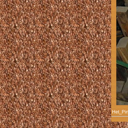
Het_Pin