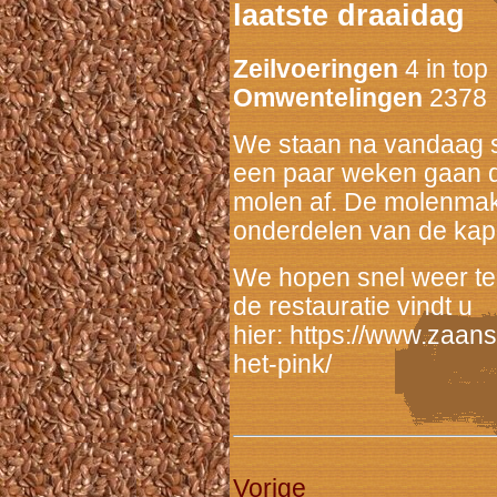
laatste draaidag
Zeilvoeringen
4 in top
Omwentelingen
2378
We staan na vandaag st
een paar weken gaan d
molen af. De molenmake
onderdelen van de kap 
We hopen snel weer te
de restauratie vindt u
hier: https://www.zaan
het-pink/
Vorige